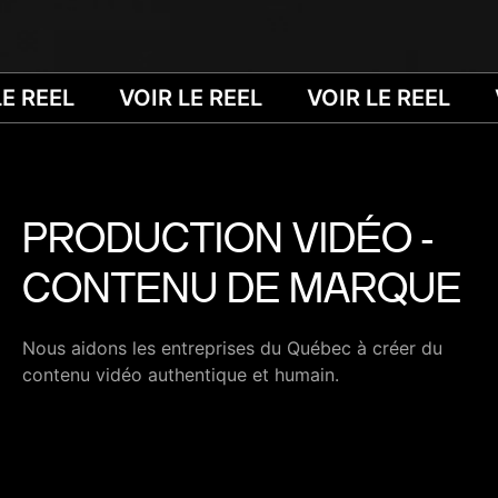
E REEL
VOIR LE REEL
VOIR LE REEL
PRODUCTION VIDÉO -
CONTENU DE MARQUE
Nous aidons les entreprises du Québec à créer du
contenu vidéo authentique et humain.