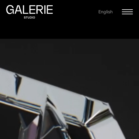
English
RÉALISATIONS
À PROPOS
CONTACT