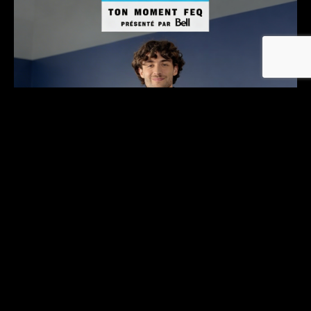
PROJET ALÉATOIRE
PROJET ALÉATOIRE
Bell x FEQ - Concours ton moment FEQ